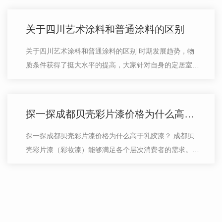
社会经济的发展，人们环保意识的提…
关于四川艺术涂料和普通涂料的区别
关于四川艺术涂料和普通涂料的区别 时期发展趋势，物
质条件获得了挺大水平的提高，大家针对自身的定居室内
空间也是了更高的规定。室内装修时该挑选哪些的原材料
也变成许多 人到室内装修时碰到的…
探一探成都贝壳彩片漆价格为什么高于乳胶漆？
探一探成都贝壳彩片漆价格为什么高于乳胶漆？ 成都贝
壳彩片漆（彩妆漆）能够满足各个层次消费者的需求。其
价位和产品特性丰富，可供选择的空间大。相对一般的传
统涂料来说贝壳彩片漆的价格要高，…