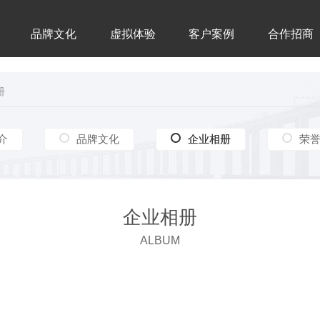
品牌文化
虚拟体验
客户案例
合作招商
册
介
品牌文化
企业相册
企业相册
荣
企业相册
ALBUM