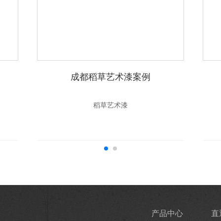
成都稻草艺术漆案例
稻草艺术漆
产品中心
直