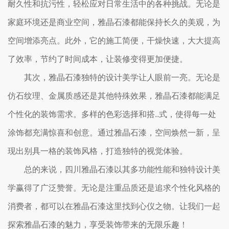
耐久性和抗污性，轻松应对日常生活中的各种挑战。无论是
家庭环境还是商业空间，雅晶石漆都能保持长久的美观，为
空间增添亮点。此外，它的施工简便，干燥快速，大大提高
了效率，节约了时间成本，让装修变得更加便捷。
其次，雅晶石漆独特的设计美学让人眼前一亮。无论是
仿石纹理、金属质感还是其他特殊效果，雅晶石漆都能满足
个性化的装饰需求。多样的色彩选择和搭..式，使得每一处
涂饰都充满惊喜和创意。通过雅晶石漆，空间焕然一新，呈
现出别具一格的装饰风格，打造独特的视觉体验。
总的来说，四川雅晶石漆以其多功能性能和独特设计美
学赢得了广泛赞誉。无论是注重品质还是追求个性化风格的
消费者，都可以在雅晶石漆这里找到心仪之物。让我们一起
探索雅晶石漆的魅力，享受装饰带来的无限乐趣！