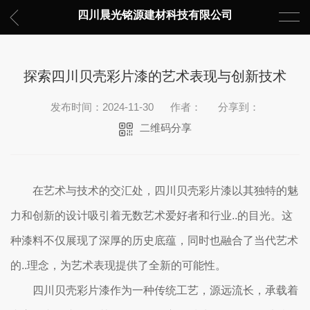
四川晨光铭源建材科技有限公司
探索四川贝壳彩片漆的艺术表现与创新技术
发布时间：2024-11-30
作者：
分享到：
二维码分享
在艺术与技术的交汇处，四川贝壳彩片漆以其独特的魅
力和创新的设计吸引着无数艺术爱好者和行业..的目光。这
种漆料不仅展现了深厚的历史底蕴，同时也融合了当代艺术
的..理念，为艺术表现提供了全新的可能性。
四川贝壳彩片漆作为一种传统工艺，源远流长，承载着