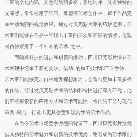
丰富的文化内涵。其色彩绚丽多变，质地纯净，具有独特的
光泽感，常常被用于绘画、雕塑等艺术创作中，赋予作品更
加生动绚丽的视觉效果。通过对贝壳彩片漆的巧妙运用，艺
术家们能够在作品中呈现出丰富的层次和细腻的情感，使观
者仿佛置身于一个神奇的艺术..之中。
而随着科技的进步和创新的推动，四川贝壳彩片漆在艺
术表现中迎来了新的突破。借助..的加工技术和工艺手法，
艺术家们能够更加自由地发挥想象力，创造出更加丰富多样
的作品。通过对贝壳彩片漆的结构和特性进行深入研究，他
们不断探索新的应用方式和艺术可能性，将传统工艺与现代
审美..融合，打造出更具创意和观赏性的艺术作品。
在当今艺术市场竞争激烈的背景下，四川贝壳彩片漆凭
借其独特的艺术魅力和创新的技术优势，逐渐成为艺术家们